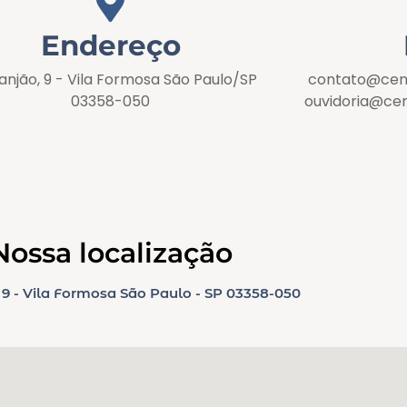
Endereço
ranjão, 9 - Vila Formosa São Paulo/SP
contato@cent
03358-050
ouvidoria@cen
Nossa localização
 9 - Vila Formosa São Paulo - SP 03358-050