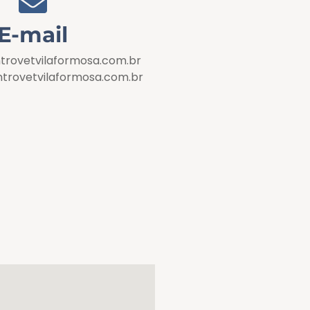
E-mail
rovetvilaformosa.com.br
trovetvilaformosa.com.br