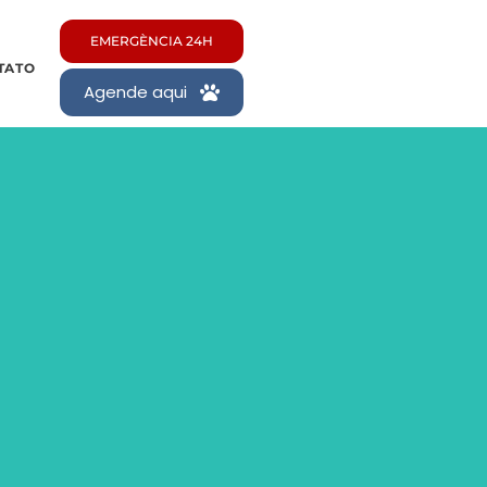
EMERGÈNCIA 24H
TATO
Agende aqui