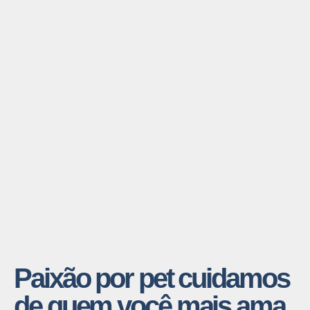
Paixão por pet cuidamos
de quem você mais ama