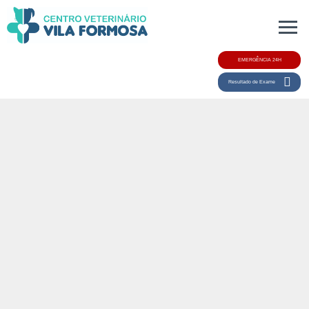
EMERGÊNCIA 24H
Resultado de Exame